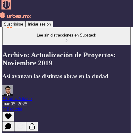
Suscribirse
Iniciar sesión
Lee sin distracciones en Substack
Archivo: Actualización de Proyectos:
Noviembre 2019
Así avanzan las distintas obras en la ciudad
Arnulfo Aldaco
mar 05, 2025
Escucha