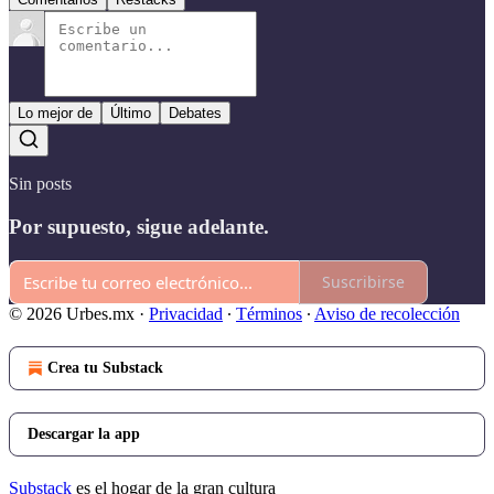
Lo mejor de
Último
Debates
Sin posts
Por supuesto, sigue adelante.
Suscribirse
© 2026 Urbes.mx
·
Privacidad
∙
Términos
∙
Aviso de recolección
Crea tu Substack
Descargar la app
Substack
es el hogar de la gran cultura