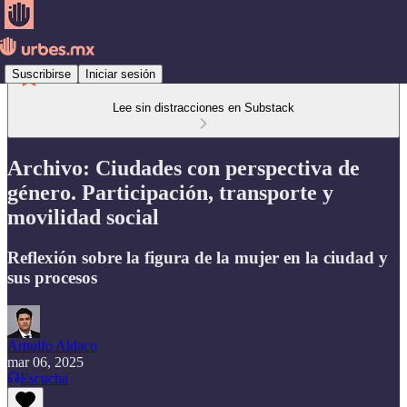
Suscribirse
Iniciar sesión
Lee sin distracciones en Substack
Archivo: Ciudades con perspectiva de
género. Participación, transporte y
movilidad social
Reflexión sobre la figura de la mujer en la ciudad y
sus procesos
Arnulfo Aldaco
mar 06, 2025
Escucha