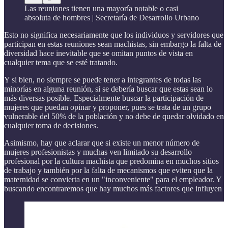
Las reuniones tienen una mayoría notable o casi
absoluta de hombres | Secretaría de Desarrollo Urbano
Esto no significa necesariamente que los individuos y servidores que
participan en estas reuniones sean machistas, sin embargo la falta de
diversidad hace inevitable que se omitan puntos de vista en
cualquier tema que se esté tratando.
Y si bien, no siempre se puede tener a integrantes de todas las
minorías en alguna reunión, si se debería buscar que estas sean lo
más diversas posible. Especialmente buscar la participación de
mujeres que puedan opinar y proponer, pues se trata de un grupo
vulnerable del 50% de la población y no debe de quedar olvidado en
cualquier toma de decisiones.
Asimismo, hay que aclarar que si existe un menor número de
mujeres profesionistas y muchas ven limitado su desarrollo
profesional por la cultura machista que predomina en muchos sitios
de trabajo y también por la falta de mecanismos que eviten que la
maternidad se convierta en un "inconveniente" para el empleador. Y
buscando encontraremos que hay muchos más factores que influyen