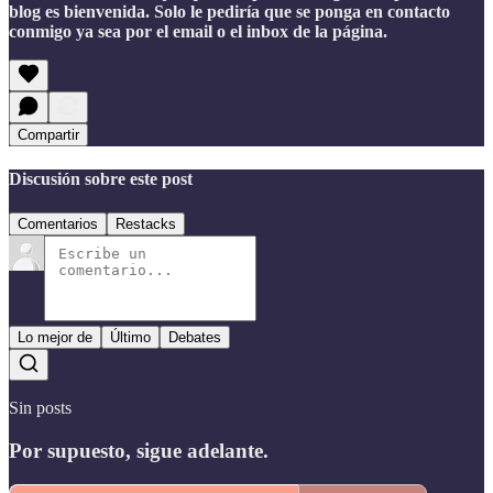
blog es bienvenida. Solo le pediría que se ponga en contacto
conmigo ya sea por el email o el inbox de la página.
Compartir
Discusión sobre este post
Comentarios
Restacks
Lo mejor de
Último
Debates
Sin posts
Por supuesto, sigue adelante.