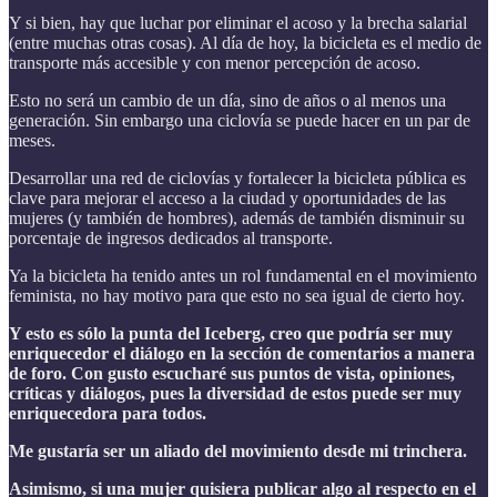
Y si bien, hay que luchar por eliminar el acoso y la brecha salarial
(entre muchas otras cosas). Al día de hoy, la bicicleta es el medio de
transporte más accesible y con menor percepción de acoso.
Esto no será un cambio de un día, sino de años o al menos una
generación. Sin embargo una ciclovía se puede hacer en un par de
meses.
Desarrollar una red de ciclovías y fortalecer la bicicleta pública es
clave para mejorar el acceso a la ciudad y oportunidades de las
mujeres (y también de hombres), además de también disminuir su
porcentaje de ingresos dedicados al transporte.
Ya la bicicleta ha tenido antes un rol fundamental en el movimiento
feminista, no hay motivo para que esto no sea igual de cierto hoy.
Y esto es sólo la punta del Iceberg, creo que podría ser muy
enriquecedor el diálogo en la sección de comentarios a manera
de foro. Con gusto escucharé sus puntos de vista, opiniones,
críticas y diálogos, pues la diversidad de estos puede ser muy
enriquecedora para todos.
Me gustaría ser un aliado del movimiento desde mi trinchera.
Asimismo, si una mujer quisiera publicar algo al respecto en el