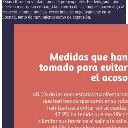
Estas cifras son verdaderamente preocupantes. Es denigrante por
decir lo menos, sin embargo la mayoría de las mujeres hacen algo al
respecto, aunque muchas veces impacte negativamente en su
libertad, tanto de movimiento como de expresión.