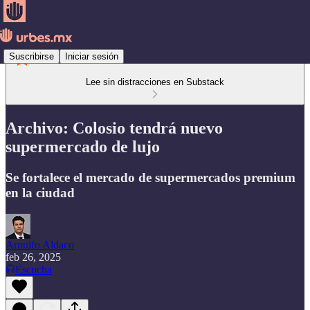
Suscribirse
Iniciar sesión
Lee sin distracciones en Substack
Archivo: Colosio tendrá nuevo
supermercado de lujo
Se fortalece el mercado de supermercados premium
en la ciudad
Arnulfo Aldaco
feb 26, 2025
Escucha