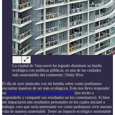
La ciudad de Vancouver ha logrado disminuir su huella
ecológica con políticas públicas, es una de las ciudades
más sustentables del continente | Daily Hive
El día de ayer platicaba con mi familia sobre como podríamos
encontrar maneras de ser más ecológicos. Esto nos llevo responder
un
formulario sobre nuestra huella ecológica
(los invito a
responderlo y compartir sus resultados en los comentarios). Si bien
me impactaron mis resultados personales en los cuales iniciaré a
trabajar, creo que sería interesante ver como podríamos vivir nuestra
vida de manera sustentable. Tener un impacto ecológico sustentable