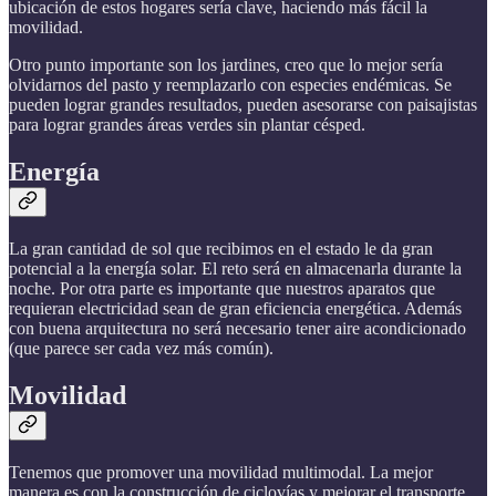
ubicación de estos hogares sería clave, haciendo más fácil la
movilidad.
Otro punto importante son los jardines, creo que lo mejor sería
olvidarnos del pasto y reemplazarlo con especies endémicas. Se
pueden lograr grandes resultados, pueden asesorarse con paisajistas
para lograr grandes áreas verdes sin plantar césped.
Energía
La gran cantidad de sol que recibimos en el estado le da gran
potencial a la energía solar. El reto será en almacenarla durante la
noche. Por otra parte es importante que nuestros aparatos que
requieran electricidad sean de gran eficiencia energética. Además
con buena arquitectura no será necesario tener aire acondicionado
(que parece ser cada vez más común).
Movilidad
Tenemos que promover una movilidad multimodal. La mejor
manera es con la construcción de ciclovías y mejorar el transporte