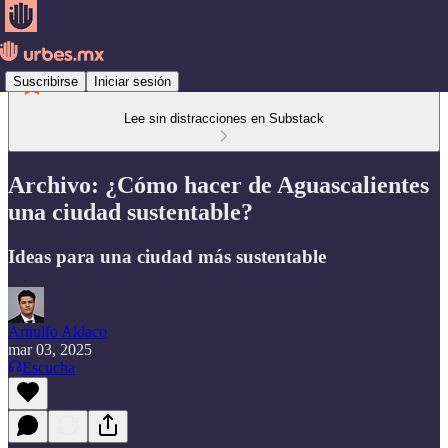
Suscribirse
Iniciar sesión
Lee sin distracciones en Substack
Archivo: ¿Cómo hacer de Aguascalientes
una ciudad sustentable?
Ideas para una ciudad más sustentable
Arnulfo Aldaco
mar 03, 2025
Escucha