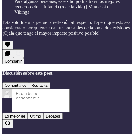
Para algunas personas, este sitio podría traer los mejores
recuerdos de la infancia (o de la vida) | Minnesota
Vikings
Esta solo fue una pequeña reflexión al respecto. Espero que esto sea
considerado por quienes sean responsables de la toma de decisiones
¡Ojalá que tenga el mayor impacto positivo posible!
Compartir
Discusión sobre este post
Comentarios
Restacks
Lo mejor de
Último
Debates