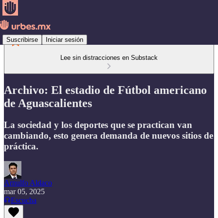
Suscribirse
Iniciar sesión
Lee sin distracciones en Substack
Archivo: El estadio de Fútbol americano
de Aguascalientes
La sociedad y los deportes que se practican van
cambiando, esto genera demanda de nuevos sitios de
práctica.
Arnulfo Aldaco
mar 05, 2025
Escucha