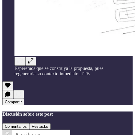
Esperemos que se construya la propuesta, pues
regeneraría su contexto inmediato | JTB
Compartir
Discusión sobre este post
Comentarios
Restacks