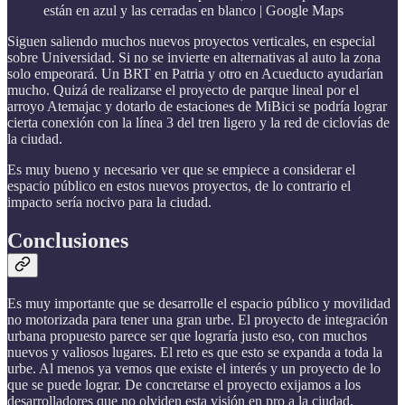
están en azul y las cerradas en blanco | Google Maps
Siguen saliendo muchos nuevos proyectos verticales, en especial
sobre Universidad. Si no se invierte en alternativas al auto la zona
solo empeorará. Un BRT en Patria y otro en Acueducto ayudarían
mucho. Quizá de realizarse el proyecto de parque lineal por el
arroyo Atemajac y dotarlo de estaciones de MiBici se podría lograr
cierta conexión con la línea 3 del tren ligero y la red de ciclovías de
la ciudad.
Es muy bueno y necesario ver que se empiece a considerar el
espacio público en estos nuevos proyectos, de lo contrario el
impacto sería nocivo para la ciudad.
Conclusiones
Es muy importante que se desarrolle el espacio público y movilidad
no motorizada para tener una gran urbe. El proyecto de integración
urbana propuesto parece ser que lograría justo eso, con muchos
nuevos y valiosos lugares. El reto es que esto se expanda a toda la
urbe. Al menos ya vemos que existe el interés y un proyecto de lo
que se puede lograr. De concretarse el proyecto exijamos a los
desarrolladores que no olviden esta visión en pro a la ciudad.