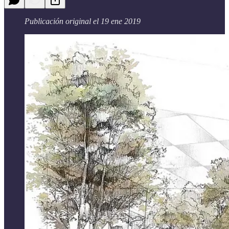
Publicación original el 19 ene 2019