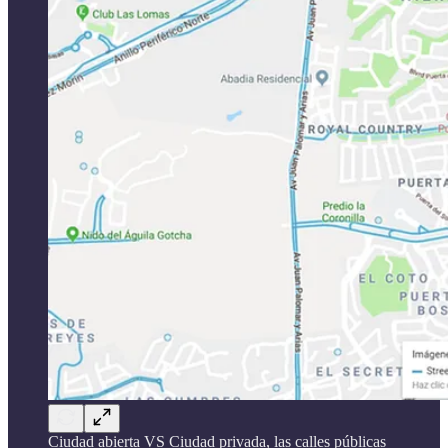
Ciudad abierta VS Ciudad privada, las calles públicas