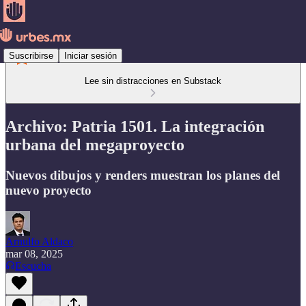
Suscribirse
Iniciar sesión
Lee sin distracciones en Substack
Archivo: Patria 1501. La integración
urbana del megaproyecto
Nuevos dibujos y renders muestran los planes del
nuevo proyecto
Arnulfo Aldaco
mar 08, 2025
Escucha