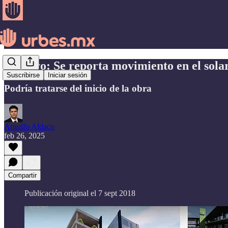
Archivo: Se reporta movimiento en el sola
Suscribirse
Iniciar sesión
Podría tratarse del inicio de la obra
Arnulfo Aldaco
feb 26, 2025
Compartir
Publicación original el 7 sept 2018