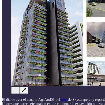
El día de ayer el usuario AgsAnd01 del
foro
de Skyscrapercity report
labores que parece efectuaban era de continuar la excavación que ya s