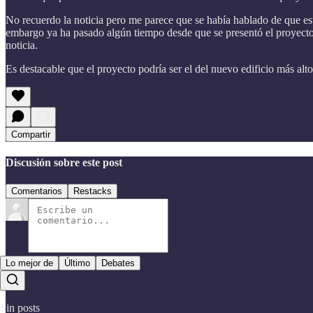
No recuerdo la noticia pero me parece que se había hablado de que esta
embargo ya ha pasado algún tiempo desde que se presentó el proyecto
noticia.
Es destacable que el proyecto podría ser el del nuevo edificio más altos
Compartir
Discusión sobre este post
Comentarios
Restacks
Lo mejor de
Último
Debates
Sin posts