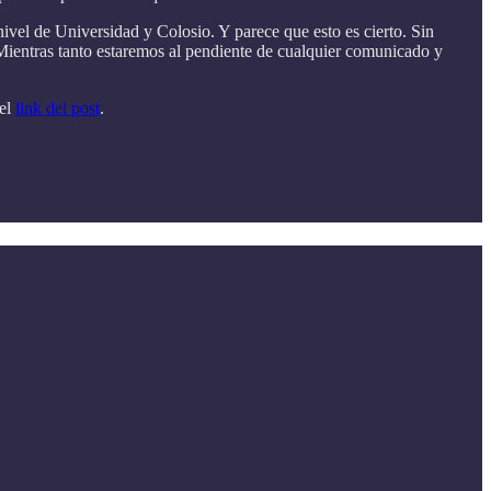
nivel de Universidad y Colosio. Y parece que esto es cierto. Sin
ientras tanto estaremos al pendiente de cualquier comunicado y
 el
link del post
.