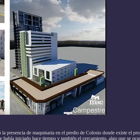
ó la presencia de maquinaria en el predio de Colosio donde existe el 
e había iniciado hace tiempo y también el cercamiento, algo que se ocu