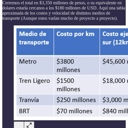
Cerremos el total en $3,350 millones de pesos, o su equivalente en
dolares estaría cercanos a los $180 millones de USD. Aquí una tabla
aproximada de los costos y velocidad de distintos medios de
transporte (Aunque estos varían mucho de proyecto a proyecto).