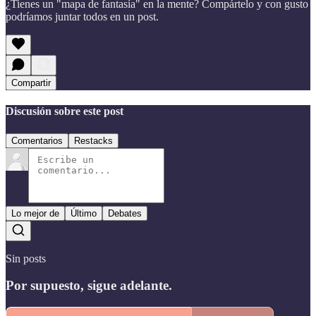
¿Tienes un "mapa de fantasía" en la mente? Compártelo y con gusto
podríamos juntar todos en un post.
Compartir
Discusión sobre este post
Comentarios
Restacks
Lo mejor de
Último
Debates
Sin posts
Por supuesto, sigue adelante.