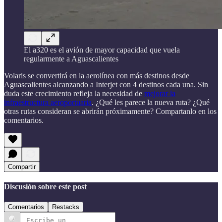
El a320 es el avión de mayor capacidad que vuela
regularmente a Aguascalientes
Volaris se convertirá en la aerolínea con más destinos desde
Aguascalientes alcanzando a Interjet con 4 destinos cada una. Sin
duda este crecimiento refleja la necesidad de
mejorar la
infraestructura aeroportuaria
. ¿Qué les parece la nueva ruta? ¿Qué
otras rutas consideran se abrirán próximamente? Compartanlo en los
comentarios.
Compartir
Discusión sobre este post
Comentarios
Restacks