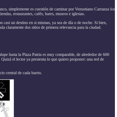
franco, simplemente es cuestión de caminar por Venustiano Carranza los
iendas, restaurantes, cafés, bares, museos e iglesias.
 casi un destino en si mismas, ya sea de día o de noche. Si bien,
ula claramente dos sitios de primera relevancia para la ciudad.
dalupe hasta la Plaza Patria es muy comparable, de alrededor de 600
 Quizá el lector ya presienta lo que quiero proponer: una red de
cio central de cada barrio.