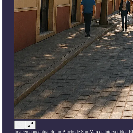
Imagen conceptual de un Barrio de San Marcos intervenido | 