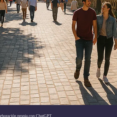
Eleboración propia con ChatGPT