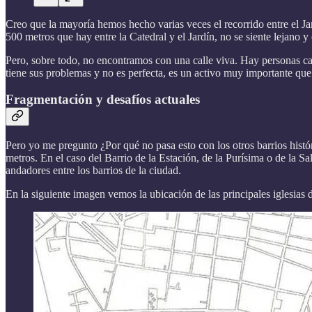
Creo que la mayoría hemos hecho varias veces el recorrido entre el Ja
500 metros que hay entre la Catedral y el Jardín, no se siente lejano y
Pero, sobre todo, no encontramos con una calle viva. Hay personas ca
tiene sus problemas y no es perfecta, es un activo muy importante que 
Fragmentación y desafíos actuales
Pero yo me pregunto ¿Por qué no pasa esto con los otros barrios histó
metros. En el caso del Barrio de la Estación, de la Purísima o de la S
andadores entre los barrios de la ciudad.
En la siguiente imagen vemos la ubicación de las principales iglesias d