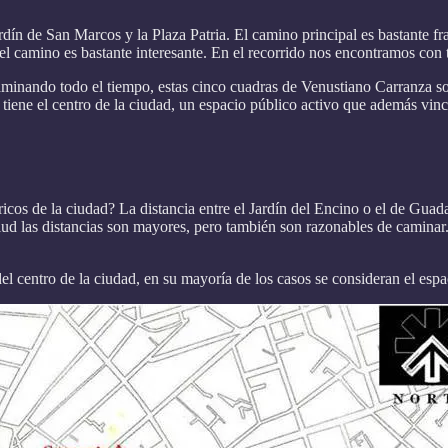
rdín de San Marcos y la Plaza Patria. El camino principal es bastante 
 el camino es bastante interesante. En el recorrido nos encontramos con t
minando todo el tiempo, estas cinco cuadras de Venustiano Carranza son
tiene el centro de la ciudad, un espacio público activo que además vinc
ricos de la ciudad? La distancia entre el Jardín del Encino o el de Gua
alud las distancias son mayores, pero también son razonables de caminar.
el centro de la ciudad, en su mayoría de los casos se consideran el espa