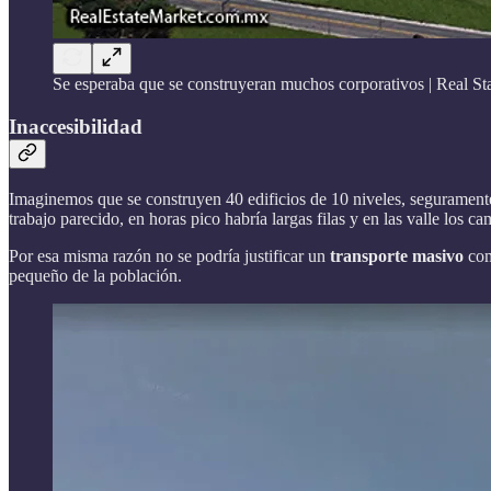
Se esperaba que se construyeran muchos corporativos | Real St
Inaccesibilidad
Imaginemos que se construyen 40 edificios de 10 niveles, seguramente 
trabajo parecido, en horas pico habría largas filas y en las valle los c
Por esa misma razón no se podría justificar un
transporte masivo
com
pequeño de la población.