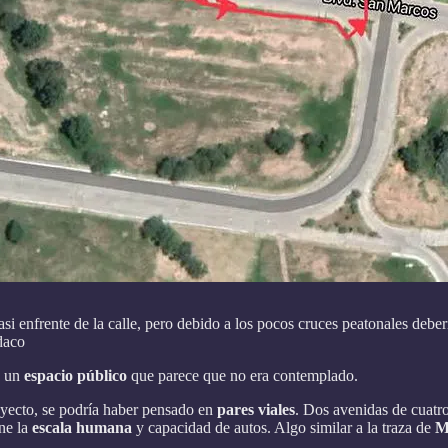
casi enfrente de la calle, pero debido a los pocos cruces peatonales deb
daco
, un
espacio público
que parece que no era contemplado.
royecto, se podría haber pensado en
pares viales
. Dos avenidas de cuatro
ene la
escala humana
y capacidad de autos. Algo similar a la traza de
M