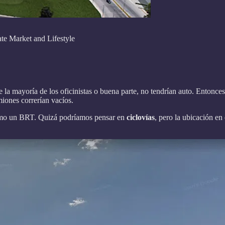
ate Market and Lifestyle
la mayoría de los oficinistas o buena parte, no tendrían auto. Entonce
amiones correrían vacíos.
o un BRT. Quizá podríamos pensar en
ciclovías
, pero la ubicación en