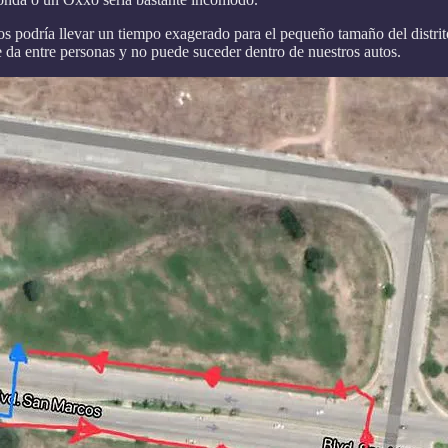
 nos podría llevar un tiempo exagerado para el pequeño tamaño del distri
e da entre personas y no puede suceder dentro de nuestros autos.