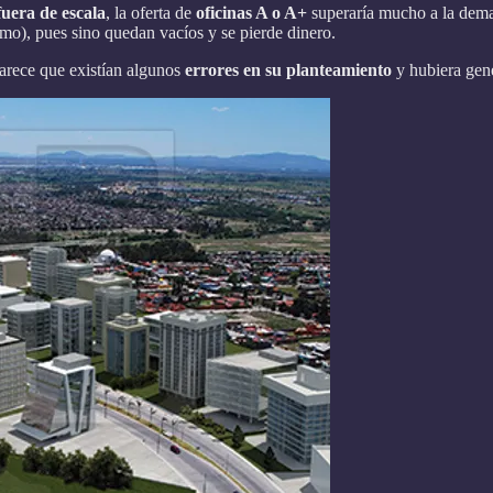
fuera de escala
, la oferta de
oficinas A o A+
superaría mucho a la dema
mo), pues sino quedan vacíos y se pierde dinero.
arece que existían algunos
errores en su planteamiento
y hubiera gene