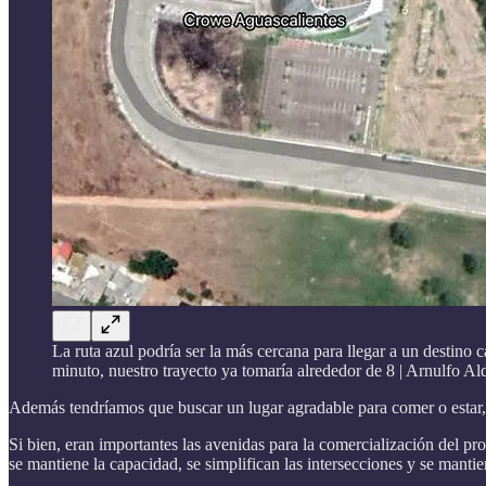
La ruta azul podría ser la más cercana para llegar a un destino 
minuto, nuestro trayecto ya tomaría alrededor de 8 | Arnulfo Al
Además tendríamos que buscar un lugar agradable para comer o estar
Si bien, eran importantes las avenidas para la comercialización del p
se mantiene la capacidad, se simplifican las intersecciones y se manti