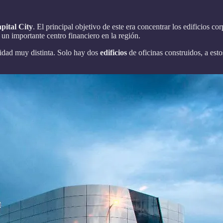
pital City
. El principal objetivo de este era concentrar los edificios c
un importante centro financiero en la región.
lidad muy distinta. Solo hay dos
edificios
de oficinas construidos, a es