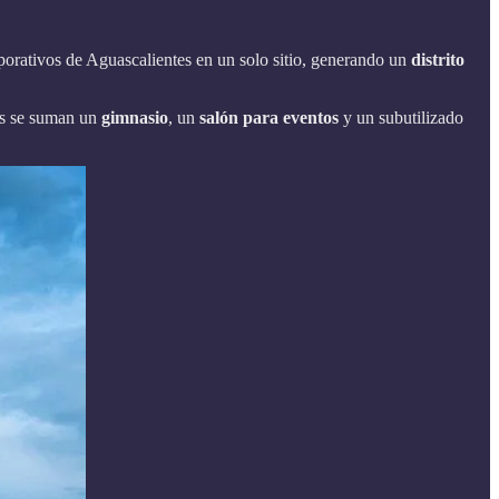
orporativos de Aguascalientes en un solo sitio, generando un
distrito
tos se suman un
gimnasio
, un
salón para eventos
y un subutilizado