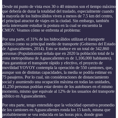
Desde mi punto de vista esos 30 o 40 minutos son el tiempo máximo
que debería de durar la totalidad del traslado, especialmente cuando
la mayoría de los hidrocálidos viven a menos de 7.5 km del centro,
el principal atractor de viajes en la ciudad. Sin embargo, también
sería interesante estudiar la postura en la cual se encuentra la
CMOV. Veamos cómo se enfrenta al problema:
Por una parte, el 31% de los hidrocálidos utilizan el transporte
público como su principal medio de transporte (Gobierno del Estado
de Aguascalientes, 2014). Esto se traduce en un total de 342,860
personas (Populationstat señala que en 2020 la población total de la
zona metropolitana de Aguascalientes es de 1,106,000 habitantes).
Para garantizar el transporte rápido y efectivo, el proyecto de
movilidad YOVOY contempla la operación de 550 camiones, que,
aunque son de distintas capacidades, la media se podría estimar en
75 pasajeros. Por lo cual, sin consideraciones de distanciamiento
social y asumiendo una ocupación máxima en todas las unidades,
41,250 personas podrían estar dentro de los autobuses en el mismo
momento, mismo que equivale al 12% de los usuarios del transporte
público en Aguascalientes.
Por otra parte, tengo entendido que la velocidad operativa promedio
de los camiones en Aguascalientes ronda los 15 km/h, misma que
probablemente se vea reducida en las horas pico, donde gran