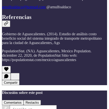
arnulfoaldaco@hotmail.com
@arnulfoaldaco
Referencias
Gobierno de Aguascalientes. (2014). Estudio de análisis costo
beneficio social del sistema integrado de transporte metropolitano
para la ciudad de Aguascalientes, Ags
PopulationStat. (NA). Aguascalientes, Mexico Population.
diciembre 22, 2020, de PopulationStat Sitio web:
https://populationstat.com/mexico/aguascalientes
Compartir
Discusión sobre este post
Comentarios
Restacks