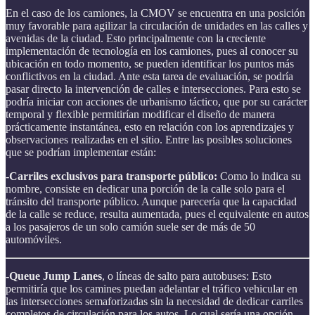
En el caso de los camiones, la CMOV se encuentra en una posición
muy favorable para agilizar la circulación de unidades en las calles y
avenidas de la ciudad. Esto principalmente con la creciente
implementación de tecnología en los camiones, pues al conocer su
ubicación en todo momento, se pueden identificar los puntos más
conflictivos en la ciudad. Ante esta tarea de evaluación, se podría
pasar directo la intervención de calles e intersecciones. Para esto se
podría iniciar con acciones de urbanismo táctico, que por su carácter
temporal y flexible permitirían modificar el diseño de manera
prácticamente instantánea, esto en relación con los aprendizajes y
observaciones realizadas en el sitio. Entre las posibles soluciones
que se podrían implementar están:
-Carriles exclusivos para transporte público:
Como lo indica su
nombre, consiste en dedicar una porción de la calle solo para el
tránsito del transporte público. Aunque parecería que la capacidad
de la calle se reduce, resulta aumentada, pues el equivalente en autos
a los pasajeros de un solo camión suele ser de más de 50
automóviles.
-Queue Jump Lanes
, o líneas de salto para autobuses: Esto
permitiría que los camines puedan adelantar el tráfico vehicular en
las intersecciones semaforizadas sin la necesidad de dedicar carriles
completos de circulación para los autos. Lo cual sería una opción