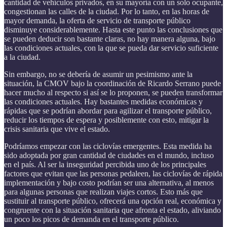
cantidad de vehículos privados, en su mayoría con un solo ocupante,
congestionan las calles de la ciudad. Por lo tanto, en las horas de
mayor demanda, la oferta de servicio de transporte público
disminuye considerablemente. Hasta este punto las conclusiones que
se pueden deducir son bastante claras, no hay manera alguna, bajo
las condiciones actuales, con la que se pueda dar servicio suficiente
a la ciudad.
Sin embargo, no se debería de asumir un pesimismo ante la
situación, la CMOV bajo la coordinación de Ricardo Serrano puede
hacer mucho al respecto si así se lo proponen, se pueden transformar
las condiciones actuales. Hay bastantes medidas económicas y
rápidas que se podrían abordar para agilizar el transporte público,
reducir los tiempos de espera y posiblemente con esto, mitigar la
crisis sanitaria que vive el estado.
Podríamos empezar con las ciclovías emergentes. Esta medida ha
sido adoptada por gran cantidad de ciudades en el mundo, incluso
en el país. Al ser la inseguridad percibida uno de los principales
factores que evitan que las personas pedaleen, las ciclovías de rápida
implementación y bajo costo podrían ser una alternativa, al menos
para algunas personas que realizan viajes cortos. Esto más que
sustituir al transporte público, ofrecerá una opción real, económica y
congruente con la situación sanitaria que afronta el estado, aliviando
un poco los picos de demanda en el transporte público.