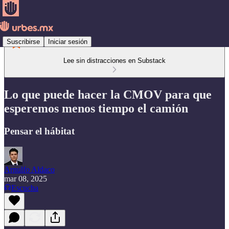
Suscribirse
Iniciar sesión
Lee sin distracciones en Substack
Lo que puede hacer la CMOV para que
esperemos menos tiempo el camión
Pensar el hábitat
Arnulfo Aldaco
mar 08, 2025
Escucha