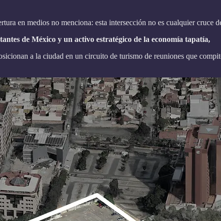
bertura en medios no menciona: esta intersección no es cualquier cruce d
antes de México y un activo estratégico de la economía tapatía,
posicionan a la ciudad en un circuito de turismo de reuniones que comp