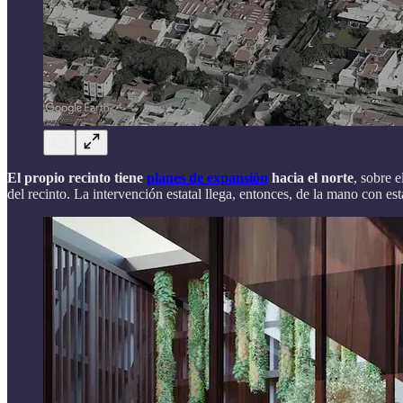
El propio recinto tiene
planes de expansión
hacia el norte
, sobre 
del recinto. La intervención estatal llega, entonces, de la mano con est