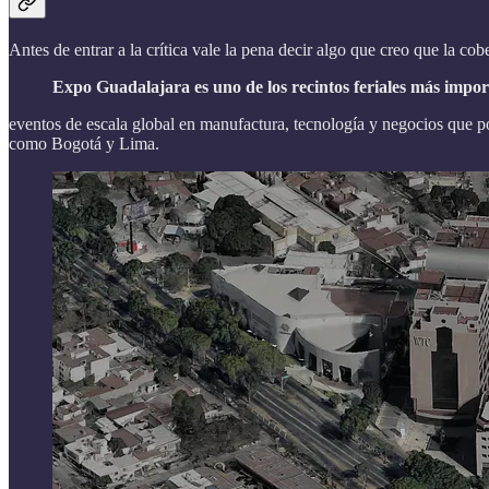
Antes de entrar a la crítica vale la pena decir algo que creo que la co
Expo Guadalajara es uno de los recintos feriales más import
eventos de escala global en manufactura, tecnología y negocios que 
como Bogotá y Lima.