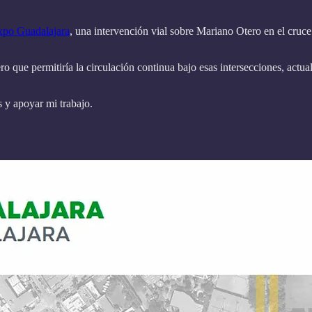
xpo Guadalajara
, una intervención vial sobre Mariano Otero en el cru
ero que permitiría la circulación continua bajo esas intersecciones, ac
s y apoyar mi trabajo.