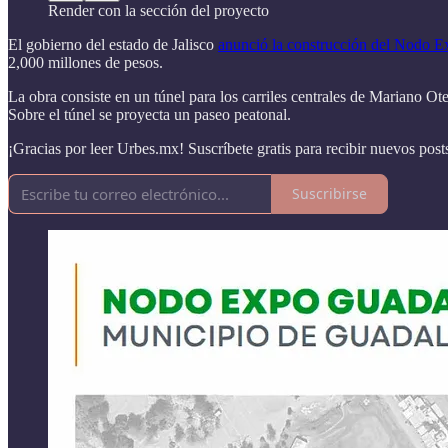
Render con la sección del proyecto
El gobierno del estado de Jalisco
anunció la construcción del Nodo E
2,000 millones de pesos.
La obra consiste en un túnel para los carriles centrales de Mariano Ot
Sobre el túnel se proyecta un paseo peatonal.
¡Gracias por leer Urbes.mx! Suscríbete gratis para recibir nuevos post
Suscribirse