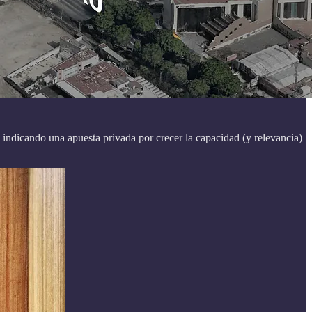
 indicando una apuesta privada por crecer la capacidad (y relevancia)