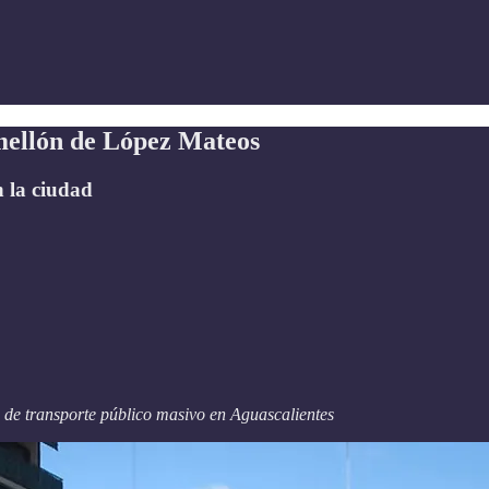
amellón de López Mateos
n la ciudad
o de transporte público masivo en Aguascalientes