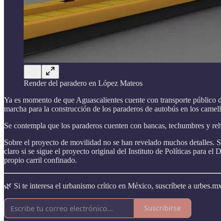
Render del paradero en López Mateos
Ya es momento de que Aguascalientes cuente con transporte público de
marcha para la construcción de los paraderos de autobús en los camel
Se contempla que los paraderos cuenten con bancas, techumbres y rehil
Sobre el proyecto de movilidad no se han revelado muchos detalles. Se
claro si se sigue el proyecto original del Instituto de Políticas para e
propio carril confinado.
🌿 Si te interesa el urbanismo crítico en México, suscríbete a urbes.mx
Suscribirse