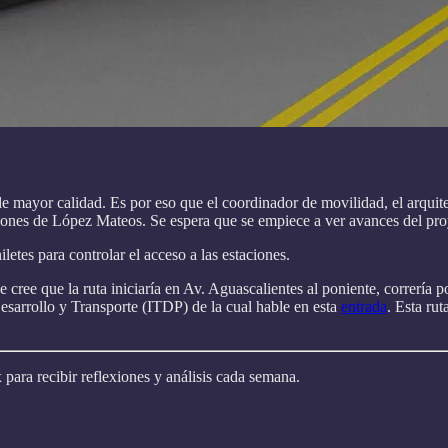
 mayor calidad. Es por eso que el coordinador de movilidad, el arquit
lones de López Mateos. Se espera que se empiece a ver avances del pro
etes para controlar el acceso a las estaciones.
 cree que la ruta iniciaría en Av. Aguascalientes al poniente, correría 
l Desarrollo y Transporte (ITDP) de la cual hable en esta
entrada
. Esta ru
 para recibir reflexiones y análisis cada semana.